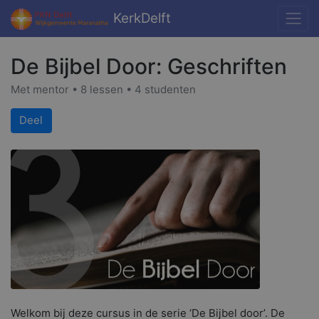
KerkDelft
De Bijbel Door: Geschriften
Met mentor • 8 lessen • 4 studenten
Deel
Welkom bij deze cursus in de serie ‘De Bijbel door’. De